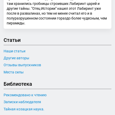
там хранились гробницы строивших Лабиринт царей и
другие тайны. "Отец Истории" нашел этот Лабиринт уже
после в развалинах, но тем не менее считал его и в
полуразрушенном состоянии гораздо более чудесным, чем
пирамиды.
Статьи
Наши статьи
Другие авторы
Отзывы выпускников
Места силы
Библиотека
Рекомендовано к чтению
Записки наблюдателя
Тайная козацкая наука.