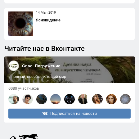
14 Мая 2019
Ясновидение
Читайте нас в Вконтакте
Спас. Погружение...
в полный, всеобъемлющий мир
6689 участников
Подписаться на новости