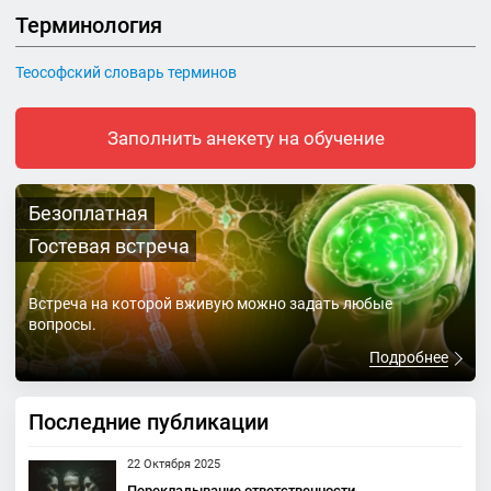
Терминология
Теософский словарь терминов
Заполнить анекету на обучение
Безоплатная
Гостевая встреча
Встреча на которой вживую можно задать любые
вопросы.
Подробнее
Последние публикации
22 Октября 2025
Перекладывание ответственности