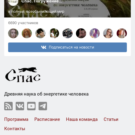
Спас. Погружение...
в полный, всеобъемлющий мир
6690 участников
Подписаться на новости
Древняя наука об энергетике человека
Программа
Расписание
Наша команда
Статьи
Контакты