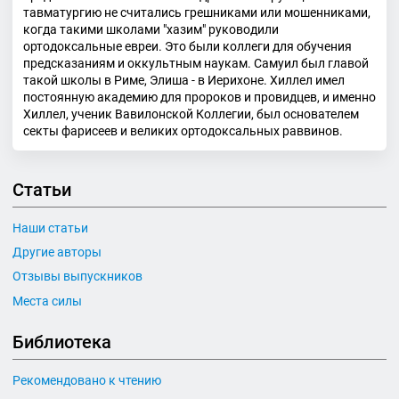
тавматургию не считались грешниками или мошенниками,
когда такими школами "хазим" руководили
ортодоксальные евреи. Это были коллеги для обучения
предсказаниям и оккультным наукам. Самуил был главой
такой школы в Риме, Элиша - в Иерихоне. Хиллел имел
постоянную академию для пророков и провидцев, и именно
Хиллел, ученик Вавилонской Коллегии, был основателем
секты фарисеев и великих ортодоксальных раввинов.
Статьи
Наши статьи
Другие авторы
Отзывы выпускников
Места силы
Библиотека
Рекомендовано к чтению