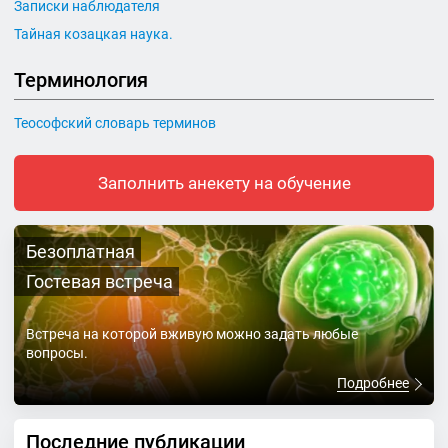
Записки наблюдателя
Тайная козацкая наука.
Терминология
Теософский словарь терминов
Заполнить анекету на обучение
Безоплатная
Гостевая встреча
Встреча на которой вживую можно задать любые
вопросы.
Подробнее
Последние публикации