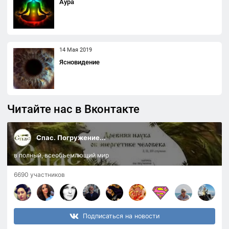
Аура
14 Мая 2019
Ясновидение
Читайте нас в Вконтакте
Спас. Погружение...
в полный, всеобъемлющий мир
6690 участников
Подписаться на новости