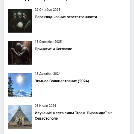
22 Октября 2025
Перекладывание ответственности
15 Сентября 2025
Принятие и Согласие
13 Декабря 2024
Зимнее Солнцестояние (2024)
08 Июля 2024
Изучение места силы "Храм-Пирамида" в г.
Севастополе