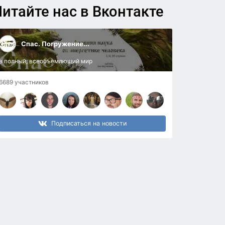
итайте нас в Вконтакте
Спас. Погружение...
в полный, всеобъемлющий мир
6689 участников
Подписаться на новости