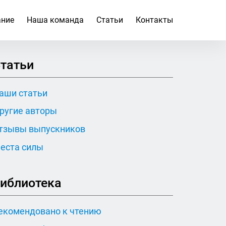
ание
Наша команда
Статьи
Контакты
татьи
аши статьи
ругие авторы
тзывы выпускников
еста силы
иблиотека
екомендовано к чтению