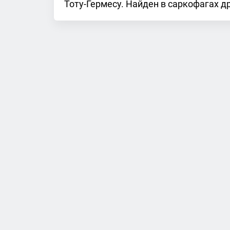
Тоту-Гермесу. Найден в саркофагах д