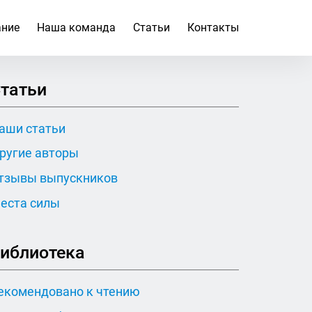
ание
Наша команда
Статьи
Контакты
татьи
аши статьи
ругие авторы
тзывы выпускников
еста силы
иблиотека
екомендовано к чтению