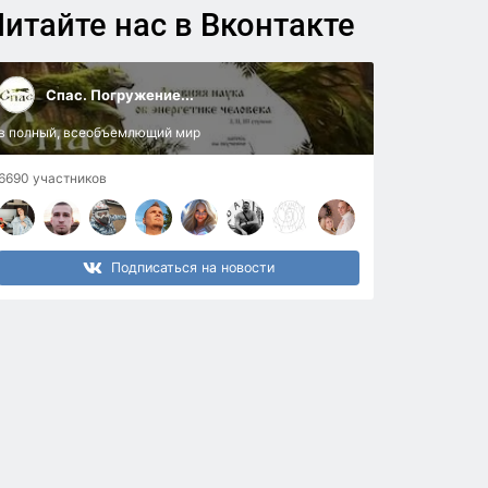
итайте нас в Вконтакте
Спас. Погружение...
в полный, всеобъемлющий мир
6690 участников
Подписаться на новости