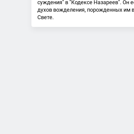
суждения" в "Кодексе Назареев". Он 
духов вожделения, порожденных им в 
Свете.