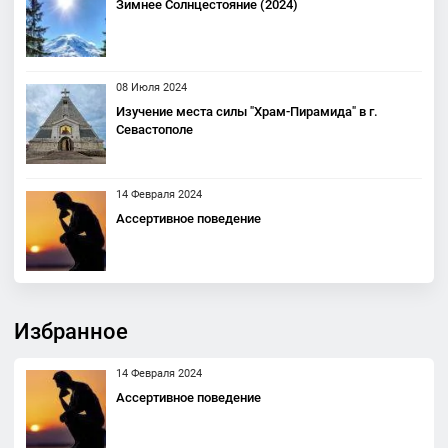
Зимнее Солнцестояние (2024)
08 Июля 2024
Изучение места силы "Храм-Пирамида" в г.
Севастополе
14 Февраля 2024
Ассертивное поведение
Избранное
14 Февраля 2024
Ассертивное поведение