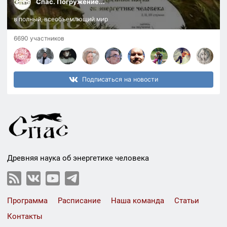
Спас. Погружение...
в полный, всеобъемлющий мир
6690 участников
Подписаться на новости
Древняя наука об энергетике человека
Программа
Расписание
Наша команда
Статьи
Контакты