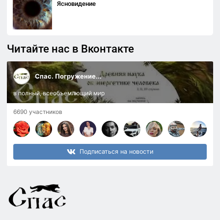
Ясновидение
Читайте нас в Вконтакте
Спас. Погружение...
в полный, всеобъемлющий мир
6690 участников
Подписаться на новости