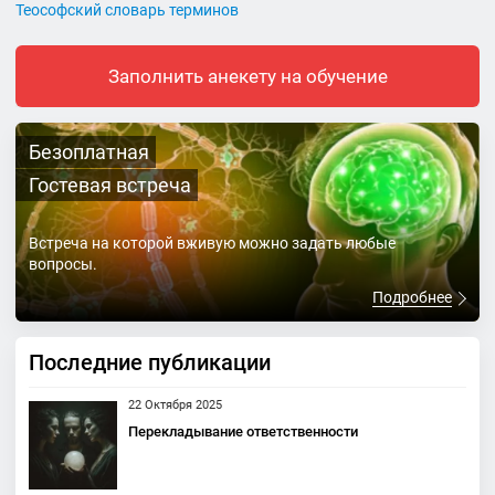
Теософский словарь терминов
Заполнить анекету на обучение
Безоплатная
Гостевая встреча
Встреча на которой вживую можно задать любые
вопросы.
Подробнее
Последние публикации
22 Октября 2025
Перекладывание ответственности