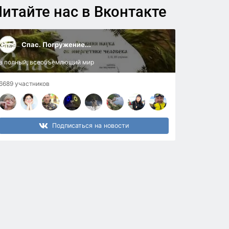
итайте нас в Вконтакте
Спас. Погружение...
в полный, всеобъемлющий мир
6689 участников
Подписаться на новости