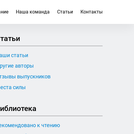
ание
Наша команда
Статьи
Контакты
татьи
аши статьи
ругие авторы
тзывы выпускников
еста силы
иблиотека
екомендовано к чтению