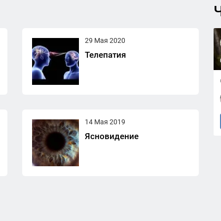
Ч
29 Мая 2020
Телепатия
14 Мая 2019
Ясновидение