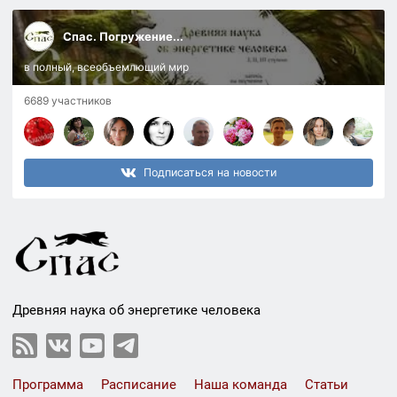
Спас. Погружение...
в полный, всеобъемлющий мир
6689 участников
Подписаться на новости
Древняя наука об энергетике человека
Программа
Расписание
Наша команда
Статьи