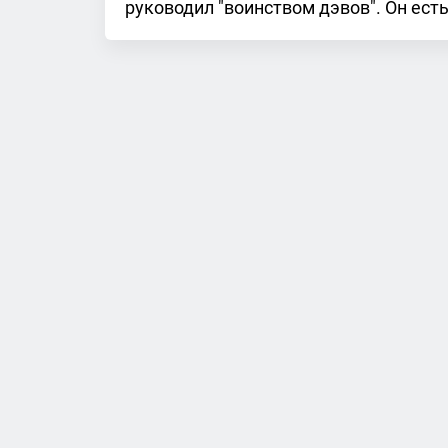
руководил "воинством дэвов". Он ест