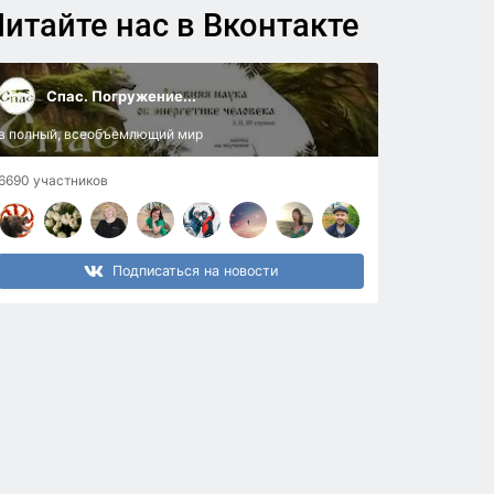
итайте нас в Вконтакте
Спас. Погружение...
в полный, всеобъемлющий мир
6690 участников
Подписаться на новости