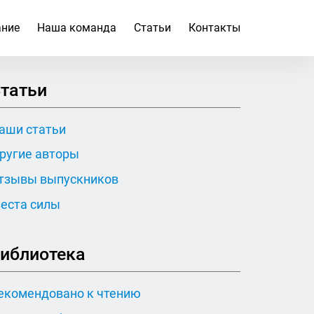
ание
Наша команда
Статьи
Контакты
татьи
аши статьи
ругие авторы
тзывы выпускников
еста силы
иблиотека
екомендовано к чтению