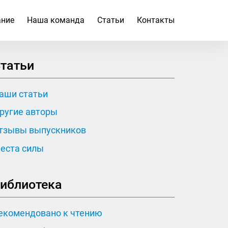
ание
Наша команда
Статьи
Контакты
татьи
аши статьи
ругие авторы
тзывы выпускников
еста силы
иблиотека
екомендовано к чтению