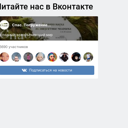
итайте нас в Вконтакте
Спас. Погружение...
в полный, всеобъемлющий мир
6690 участников
Подписаться на новости