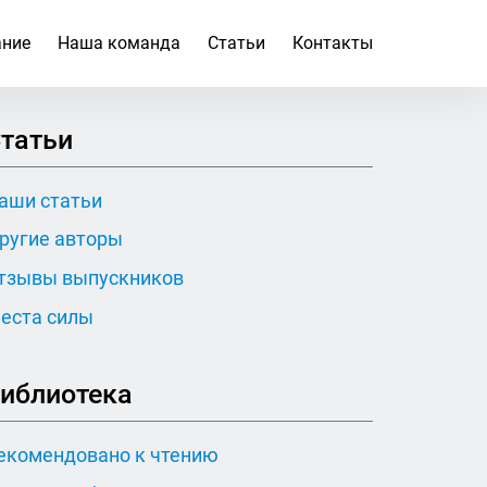
ание
Наша команда
Статьи
Контакты
татьи
аши статьи
ругие авторы
тзывы выпускников
еста силы
иблиотека
екомендовано к чтению