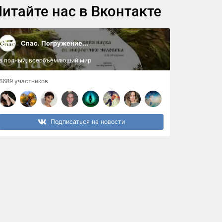
итайте нас в Вконтакте
Спас. Погружение...
в полный, всеобъемлющий мир
6689 участников
Подписаться на новости