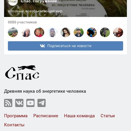
Спас. Погружение...
в полный, всеобъемлющий мир
6689 участников
Подписаться на новости
Древняя наука об энергетике человека
Программа
Расписание
Наша команда
Статьи
Контакты