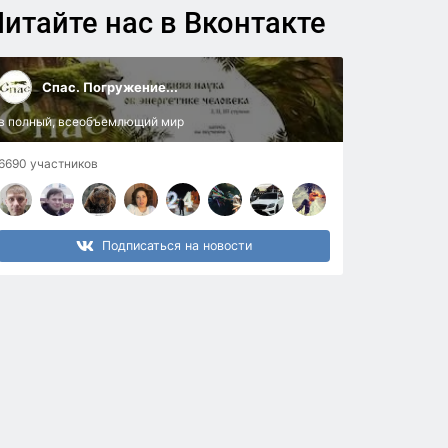
итайте нас в Вконтакте
Спас. Погружение...
в полный, всеобъемлющий мир
6690 участников
Подписаться на новости