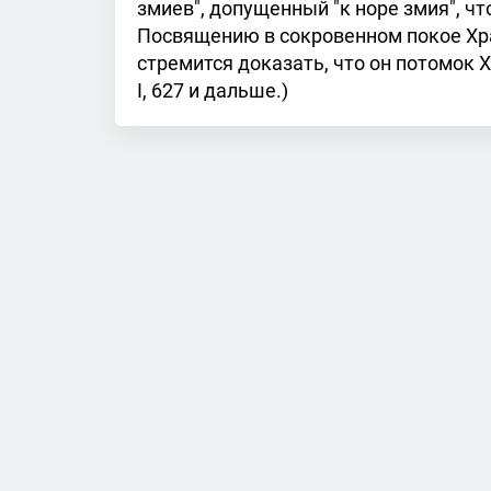
змиев", допущенный "к норе змия", ч
Посвящению в сокровенном покое Хр
стремится доказать, что он потомок Х
I, 627 и дальше.)