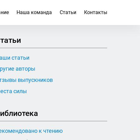
ание
Наша команда
Статьи
Контакты
татьи
аши статьи
ругие авторы
тзывы выпускников
еста силы
иблиотека
екомендовано к чтению