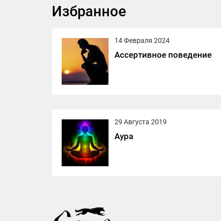
Избранное
14 Февраля 2024
Ассертивное поведение
29 Августа 2019
Аура