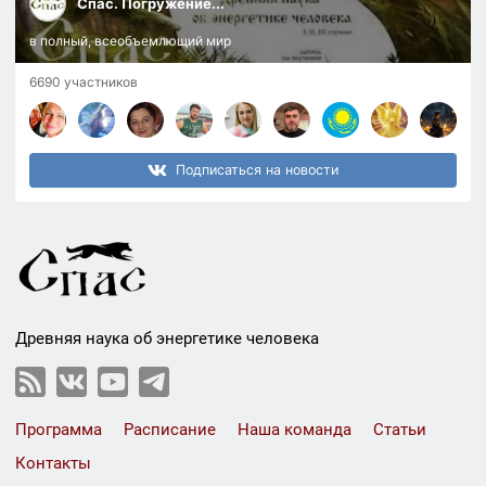
Спас. Погружение...
в полный, всеобъемлющий мир
6690 участников
Подписаться на новости
Древняя наука об энергетике человека
Программа
Расписание
Наша команда
Статьи
Контакты