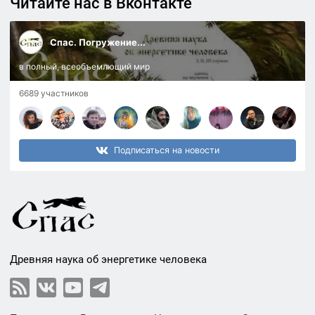
Читайте нас в Вконтакте
Спас. Погружение...
в полный, всеобъемлющий мир
6689 участников
Подписаться на новости
Древняя наука об энергетике человека