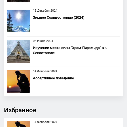
13 Декабря 2024
Зимнее Солнцестояние (2024)
08 Июля 2024
Изучение места силы "Храм-Пирамида" в г.
Севастополе
14 Февраля 2024
Ассертивное поведение
Избранное
14 Февраля 2024