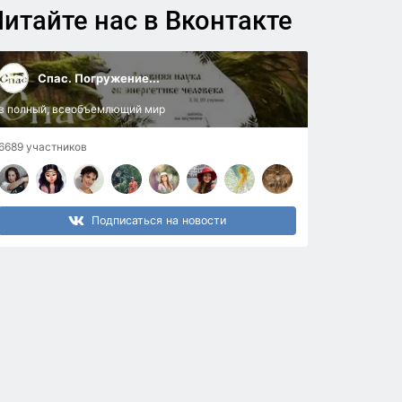
итайте нас в Вконтакте
Спас. Погружение...
в полный, всеобъемлющий мир
6689 участников
Подписаться на новости