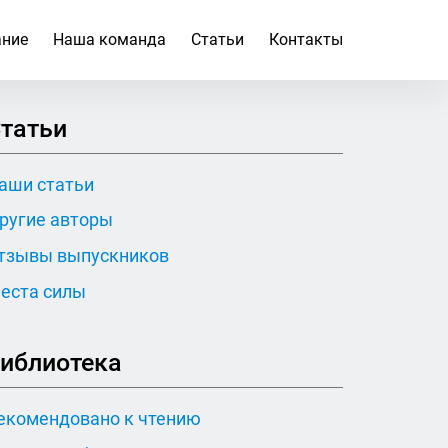
ание
Наша команда
Статьи
Контакты
татьи
аши статьи
ругие авторы
тзывы выпускников
еста силы
иблиотека
екомендовано к чтению