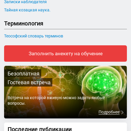
Записки наблюдателя
Тайная козацкая наука.
Терминология
Теософский словарь терминов
Заполнить анекету на обучение
Безоплатная
Гостевая встреча
Встреча на которой вживую можно задать любые
вопросы.
Подробнее
Последние публикации