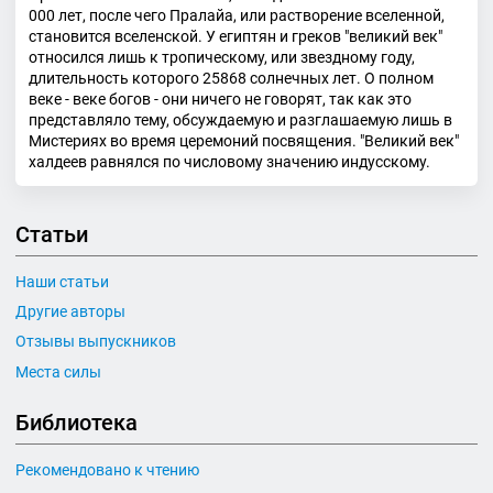
000 лет, после чего Пралайа, или растворение вселенной,
становится вселенской. У египтян и греков "великий век"
относился лишь к тропическому, или звездному году,
длительность которого 25868 солнечных лет. О полном
веке - веке богов - они ничего не говорят, так как это
представляло тему, обсуждаемую и разглашаемую лишь в
Мистериях во время церемоний посвящения. "Великий век"
халдеев равнялся по числовому значению индусскому.
Статьи
Наши статьи
Другие авторы
Отзывы выпускников
Места силы
Библиотека
Рекомендовано к чтению