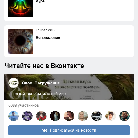
Аура
14 Мая 2019
Ясновидение
Читайте нас в Вконтакте
Спас. Погружение...
в полный, всеобъемлющий мир
6689 участников
Подписаться на новости