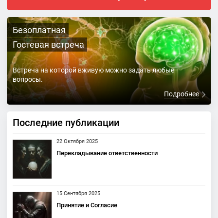
Безоплатная
Гостевая встреча
Встреча на которой вживую можно задать любые
вопросы.
Подробнее
Последние публикации
22 Октября 2025
Перекладывание ответственности
15 Сентября 2025
Принятие и Согласие