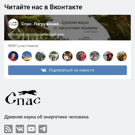
Читайте нас в Вконтакте
Спас. Погружение...
в полный, всеобъемлющий мир
6690 участников
Подписаться на новости
Древняя наука об энергетике человека