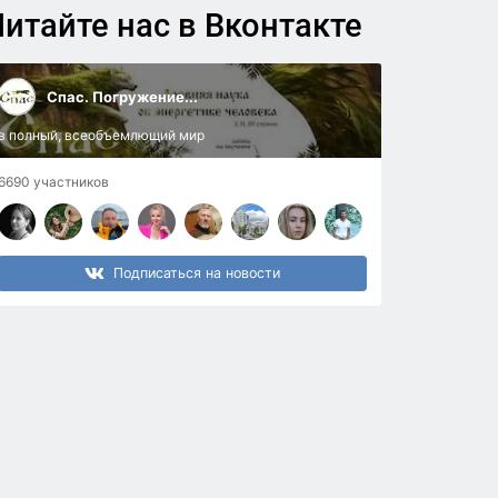
итайте нас в Вконтакте
Спас. Погружение...
в полный, всеобъемлющий мир
6690 участников
Подписаться на новости