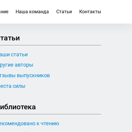
ание
Наша команда
Статьи
Контакты
татьи
аши статьи
ругие авторы
тзывы выпускников
еста силы
иблиотека
екомендовано к чтению