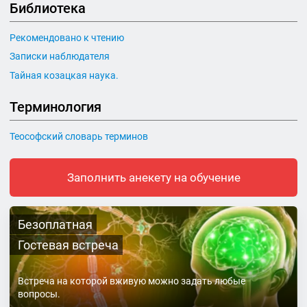
Библиотека
Рекомендовано к чтению
Записки наблюдателя
Тайная козацкая наука.
Терминология
Теософский словарь терминов
Заполнить анекету на обучение
Безоплатная
Гостевая встреча
Встреча на которой вживую можно задать любые
вопросы.