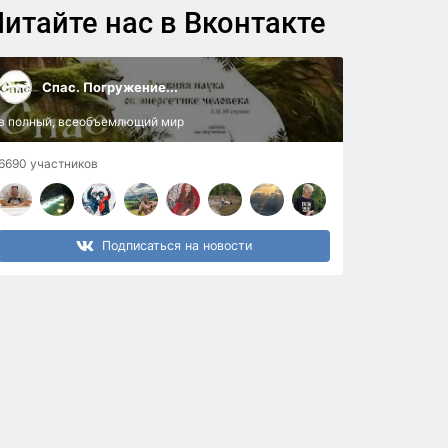
итайте нас в Вконтакте
Спас. Погружение...
в полный, всеобъемлющий мир
6690 участников
Подписаться на новости