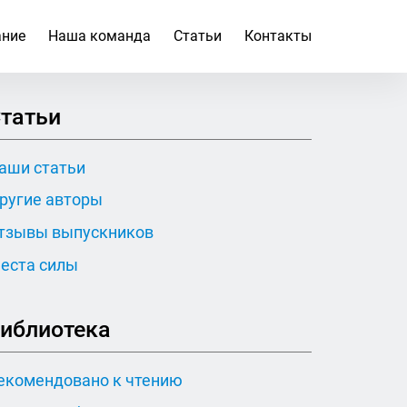
ание
Наша команда
Статьи
Контакты
татьи
аши статьи
ругие авторы
тзывы выпускников
еста силы
иблиотека
екомендовано к чтению