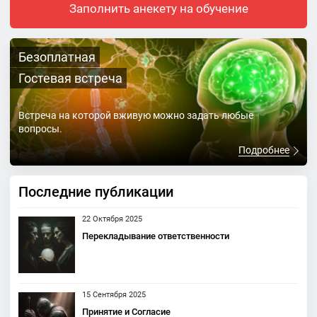
Заполнить анекету на обучение
Безоплатная
Гостевая встреча
Встреча на которой вживую можно задать любые
вопросы.
Подробнее
Последние публикации
22 Октября 2025
Перекладывание ответственности
15 Сентября 2025
Принятие и Согласие