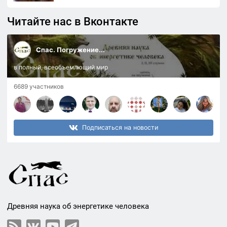
Читайте нас в Вконтакте
Спас. Погружение...
в полный, всеобъемлющий мир
6689 участников
Подписаться на новости
Древняя наука об энергетике человека