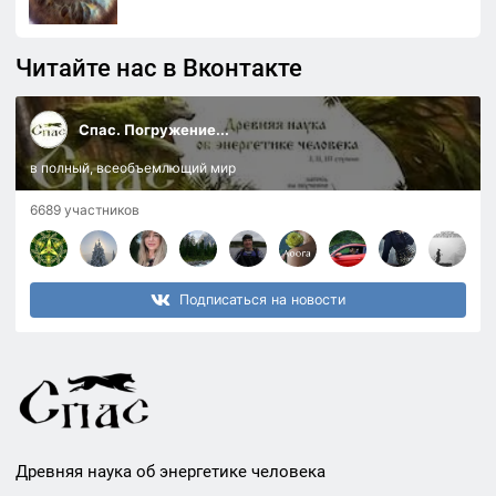
Читайте нас в Вконтакте
Спас. Погружение...
в полный, всеобъемлющий мир
6689 участников
Подписаться на новости
Древняя наука об энергетике человека