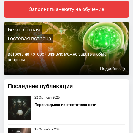
Заполнить анекету на обучение
Безоплатная
Гостевая встреча
Встреча на которой вживую можно задать любые
вопросы.
Подробнее
Последние публикации
22 Октября 2025
Перекладывание ответственности
15 Сентября 2025