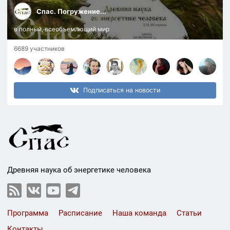
Спас. Погружение...
в полный, всеобъемлющий мир
6689 участников
Подписаться на новости
Древняя наука об энергетике человека
Программа
Расписание
Наша команда
Статьи
Контакты