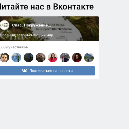
итайте нас в Вконтакте
Спас. Погружение...
в полный, всеобъемлющий мир
6689 участников
Подписаться на новости