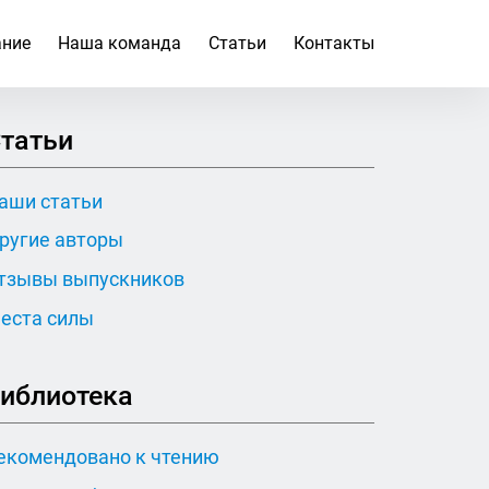
ание
Наша команда
Статьи
Контакты
татьи
аши статьи
ругие авторы
тзывы выпускников
еста силы
иблиотека
екомендовано к чтению