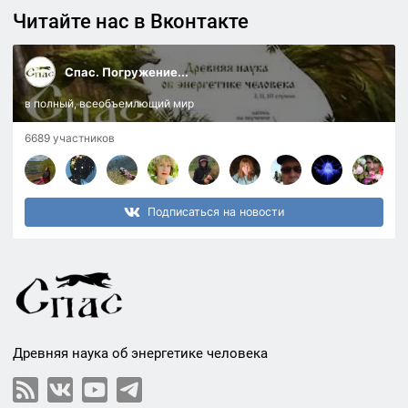
Читайте нас в Вконтакте
Спас. Погружение...
в полный, всеобъемлющий мир
6689 участников
Подписаться на новости
Древняя наука об энергетике человека