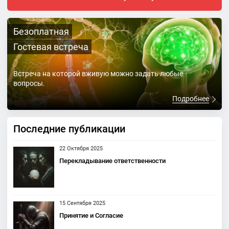
Безоплатная
Гостевая встреча
Встреча на которой вживую можно задать любые
вопросы.
Подробнее
Последние публикации
22 Октября 2025
Перекладывание ответственности
15 Сентября 2025
Принятие и Согласие