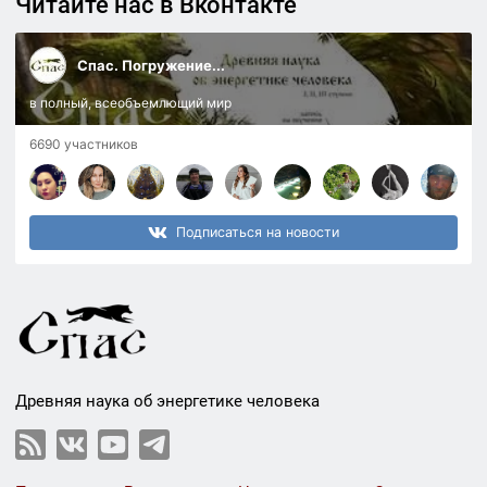
Читайте нас в Вконтакте
Спас. Погружение...
в полный, всеобъемлющий мир
6690 участников
Подписаться на новости
Древняя наука об энергетике человека