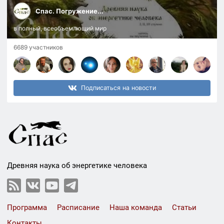
Спас. Погружение...
в полный, всеобъемлющий мир
6689 участников
Подписаться на новости
Древняя наука об энергетике человека
Программа
Расписание
Наша команда
Статьи
Контакты