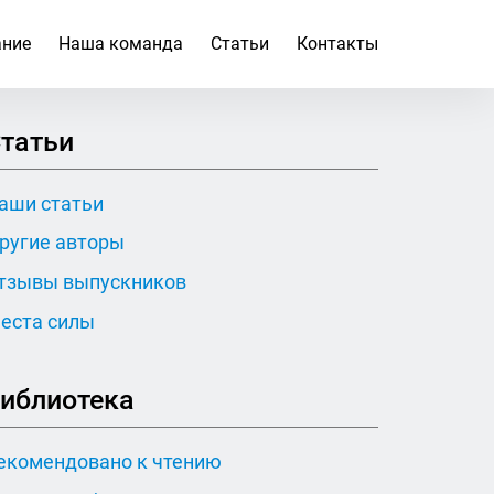
ание
Наша команда
Статьи
Контакты
татьи
аши статьи
ругие авторы
тзывы выпускников
еста силы
иблиотека
екомендовано к чтению