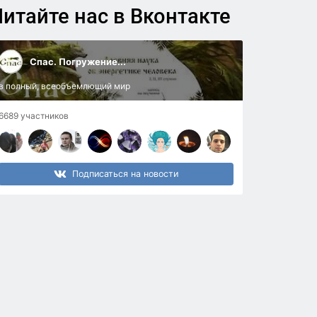
итайте нас в Вконтакте
Спас. Погружение...
в полный, всеобъемлющий мир
6689 участников
Подписаться на новости