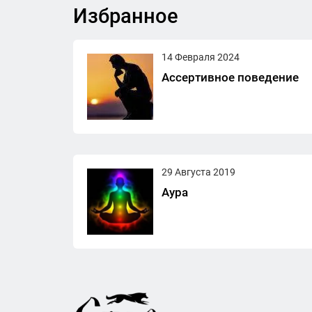
Избранное
14 Февраля 2024
Ассертивное поведение
29 Августа 2019
Аура