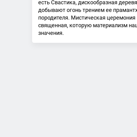
есть Свастика, дискообразная дерев
добывают огонь трением ее прамантх
породителя. Мистическая церемония 
священная, которую материализм наш
значения.