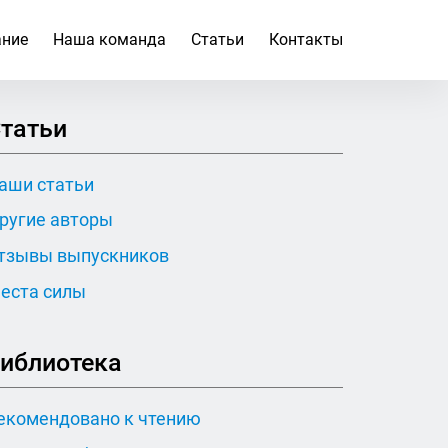
ание
Наша команда
Статьи
Контакты
татьи
аши статьи
ругие авторы
тзывы выпускников
еста силы
иблиотека
екомендовано к чтению