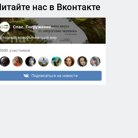
итайте нас в Вконтакте
Спас. Погружение...
в полный, всеобъемлющий мир
6690 участников
Подписаться на новости