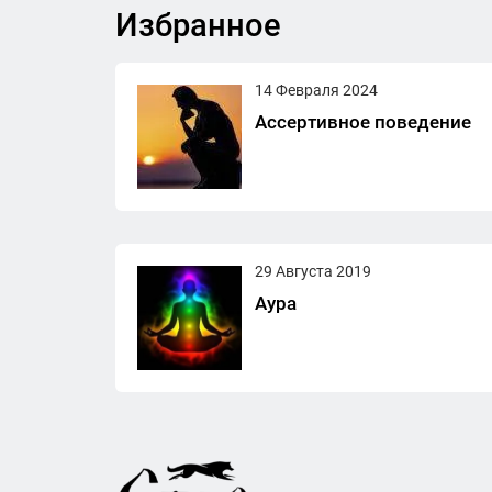
Избранное
14 Февраля 2024
Ассертивное поведение
29 Августа 2019
Аура