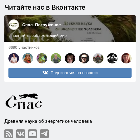
Читайте нас в Вконтакте
Спас. Погружение...
в полный, всеобъемлющий мир
6690 участников
Подписаться на новости
Древняя наука об энергетике человека