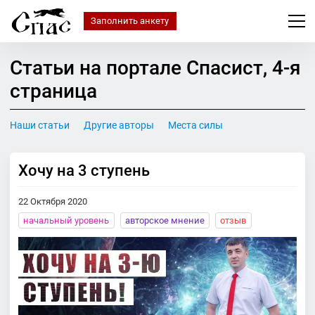
Заполнить анкету
Статьи на портале Спасист, 4-я
cтраница
Наши статьи
Другие авторы
Места силы
Хочу на 3 ступень
22 Октября 2020
начальный уровень
авторское мнение
отзыв