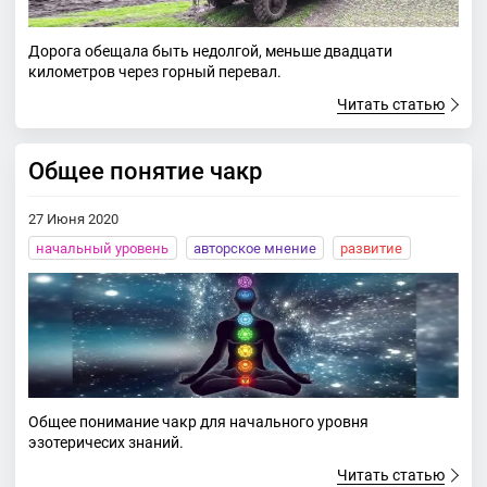
Дорога обещала быть недолгой, меньше двадцати
километров через горный перевал.
Читать статью
Общее понятие чакр
27 Июня 2020
начальный уровень
авторское мнение
развитие
Общее понимание чакр для начального уровня
эзотеричесих знаний.
Читать статью