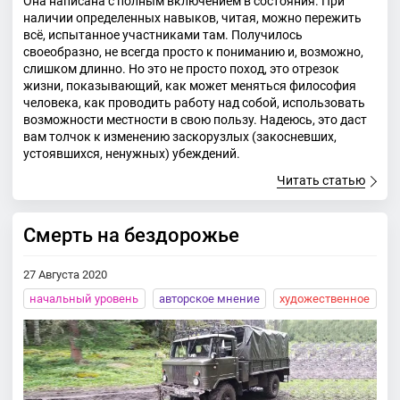
Она написана с полным включением в состояния. При
наличии определенных навыков, читая, можно пережить
всё, испытанное участниками там. Получилось
своеобразно, не всегда просто к пониманию и, возможно,
слишком длинно. Но это не просто поход, это отрезок
жизни, показывающий, как может меняться философия
человека, как проводить работу над собой, использовать
возможности местности в свою пользу. Надеюсь, это даст
вам толчок к изменению заскорузлых (закосневших,
устоявшихся, ненужных) убеждений.
Читать статью
Смерть на бездорожье
27 Августа 2020
начальный уровень
авторское мнение
художественное