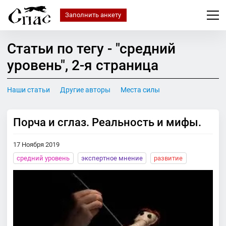
Заполнить анкету
Статьи по тегу - "средний
уровень", 2-я cтраница
Наши статьи
Другие авторы
Места силы
Порча и сглаз. Реальность и мифы.
17 Ноября 2019
средний уровень
экспертное мнение
развитие