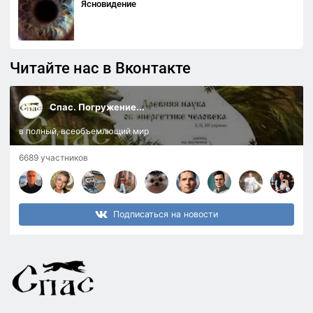
Ясновидение
Читайте нас в Вконтакте
Спас. Погружение...
в полный, всеобъемлющий мир
6689 участников
Подписаться на новости