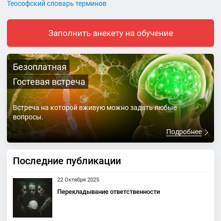
Теософский словарь терминов
Заполнить анекету на обучение
Безоплатная
Гостевая встреча
Встреча на которой вживую можно задать любые
вопросы.
Подробнее
Последние публикации
22 Октября 2025
Перекладывание ответственности