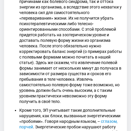
причинами как болевого синдрома, так и оттока
энергии из организма, а вследствие этого нехватки у
человека сил для самостоятельного
«переваривания» жизни. Их не получится убрать
психотерапевтическими либо телесно-
ориентированными способами. С этой проблемой
придется работать на эзотерическом уровне и
доставать полевую форму жизни из организма
человека. После этого обязательно нужно
корректировать баланс энергий (о примерах работы
с полевыми формами можно почитать в нашей
статье). Здесь же скажем, что извлечение полевой
формы занимает от нескольких минут до получаса в
зависимости от размера существа и сроков его
пребывания в теле человека. Извлечь
самостоятельно полевую форму тоже возможно, но
уровень должен быть очень высоким, а с таким
уровнем практически невозможно эту форму
получить в своё тело.
Кроме того, ЭП учитывает такие дополнительные
нарушения, как блоки, вызванные энергетическими
«пробоями». Говоря народным языком, –
сглазом,
порчей
. Энергетические пробои нарушают работу