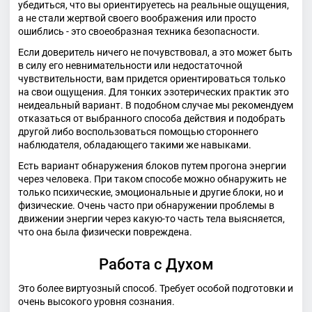
убедиться, что вы ориентируетесь на реальные ощущения,
а не стали жертвой своего воображения или просто
ошиблись - это своеобразная техника безопасности.
Если доверитель ничего не почувствовал, а это может быть
в силу его невнимательности или недостаточной
чувствительности, вам придется ориентироваться только
на свои ощущения. Для тонких эзотерических практик это
неидеальный вариант. В подобном случае мы рекомендуем
отказаться от выбранного способа действия и подобрать
другой либо воспользоваться помощью стороннего
наблюдателя, обладающего такими же навыками.
Есть вариант обнаружения блоков путем прогона энергии
через человека. При таком способе можно обнаружить не
только психические, эмоциональные и другие блоки, но и
физические. Очень часто при обнаружении проблемы в
движении энергии через какую-то часть тела выясняется,
что она была физически повреждена.
Работа с Духом
Это более виртуозный способ. Требует особой подготовки и
очень высокого уровня сознания.