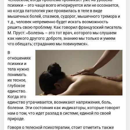
психики – это чаще всего игнорируется или не осознается,
но когда патология уже проявилась в теле в виде
мышечных болей, спазмов, судорог, мышечного тремора и
т.д., человек непременно будет искать возможность
решить свою проблему. Как говорил французский писатель
М. Пруст: «Болезнь – это тот врач, которого мы слушаем
как никого другого: доброте, знанию мы только и умеем
что обещать; страданию мы повинуемся».
В
отношениях
психики и
тела нужно
понимать
их тесное,
глубокое
единство.
Когда это
единство утрачивается, возникают напряжения, боль,
болезни. Эти состояния как индикаторы, которые говорят
нам о том, что идет разлад в системе, единой по своей
природе.
Говоря о телесной психотерапии, стоит отметить также