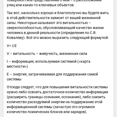
поверхностное представление о нем – о расположении
улиц или каких-то ключевых объектов.
Так вот, насколько хорошо и благополучно вы будете жить
в этой действительности зависит от вашей жизненной
силы. Некоторые называют это витальностью –
сверхспособностью, обусловливающей качество жизни
человека в данной реальности (определение по С.В.
Ковалеву). Всё это можно выразить следующей формулой:
V= I/E
V – витальность – живучесть, жизненная сила
I – информация, используемая системой («карта
местности»)
Е – энергия, затрачиваемая для поддержания самой
системы
Отсюда следует, что для повышения витальности системы
нужно либо освоить достаточное количество информации
(расширить границы сознания, осознания), либо снизить
количество расходуемой энергии на поддержание этой
информационной системы (зачастую это огромное
количество психических блоков или зарядов).