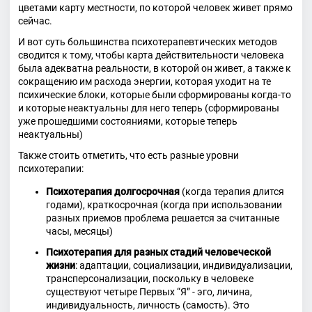
цветами карту местности, по которой человек живет прямо
сейчас.
И вот суть большинства психотерапевтических методов
сводится к тому, чтобы карта действительности человека
была адекватна реальности, в которой он живет, а также к
сокращению им расхода энергии, которая уходит на те
психические блоки, которые были сформированы когда-то
и которые неактуальны для него теперь (сформированы
уже прошедшими состояниями, которые теперь
неактуальны)
Также стоить отметить, что есть разные уровни
психотерапии:
Психотерапия долгосрочная
(когда терапия длится
годами), краткосрочная (когда при использовании
разных приемов проблема решается за считанные
часы, месяцы)
Психотерапия для разных стадий человеческой
жизни
: адаптации, социализации, индивидуализации,
трансперсонализации, поскольку в человеке
существуют четыре Первых “Я” - эго, личина,
индивидуальность, личность (самость). Это