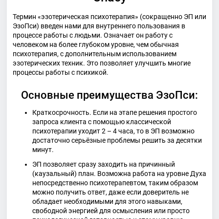
Термин «эзотерическая психотерапия» (сокращенно ЭП или
ЭзоПси) введен нами для внутреннего пользования в
процессе работы с людьми. Означает он работу с
человеком на более глубоком уровне, чем обычная
психотерапия, с дополнительным использованием
эзотерических техник. Это позволяет улучшить многие
процессы работы с психикой.
Основные преимущества ЭзоПси:
Краткосрочность. Если на этапе решения простого
запроса клиента с помощью классической
психотерапии уходит 2 – 4 часа, то в ЭП возможно
достаточно серьёзные проблемы решить за десятки
минут.
ЭП позволяет сразу заходить на причинный
(каузальный) план. Возможна работа на уровне Духа
непосредственно психотерапевтом, таким образом
можно получить ответ, даже если доверитель не
обладает необходимыми для этого навыками,
свободной энергией для осмысления или просто