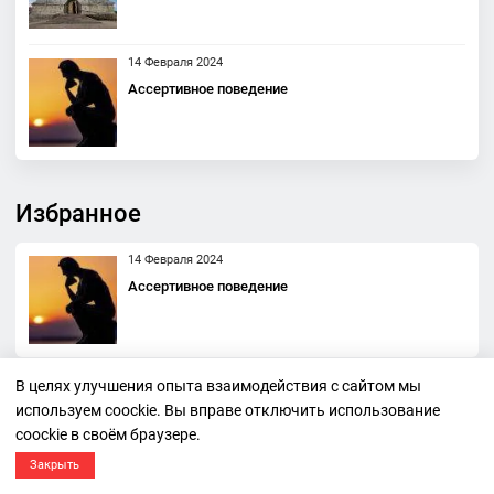
14 Февраля 2024
Ассертивное поведение
Избранное
14 Февраля 2024
Ассертивное поведение
В целях улучшения опыта взаимодействия с сайтом мы
29 Мая 2020
используем coockie. Вы вправе отключить использование
Телепатия
coockie в своём браузере.
Закрыть