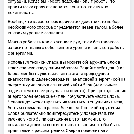
ситуации. Когда вы имеете подобный опыт работы, то
практически сразу становится понятно, как нужно
действовать.
Вообще, что касается эзотерических действий, то выбор
необходимого способа определяется не менталом, а более
высоким уровнем сознания.
Можно работать как с касанием рук, так и без такового –
зависит от вашего собственного уровня и навыков работы
с энергиями.
Используя техники Спаса, вы можете обнаружить блок в
теле человека следующим образом. Задайте себе цель (тип
блока мог быть уже выяснен на этапе предыдущей
диагностики), далее совершите накат своей энергетикой на
энергетику человека с задачей найти блок (чем точнее
задача, тем точнее результаты поиска). При проходе ваших
энергополей через объект вы почувствуете место блока.
Человек должен стараться находиться в ощущениях тела,
быть максимально расслабленным. После обнаружения
блока обязательно поинтересуйтесь у доверителя, где
именно у него были ощущения в этот момент. Его
показания должны соответствовать вашим, чтобы быть
принятыми к рассмотрению. Сверка позволит вам