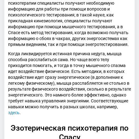
психотерапии специалисты получают необходимую
информацию для работы при помощи вопросов и
психологического тестирования; в такой науке, как
прикладная кинезиология, специалисты получают
информацию при помощи мышечного тестирования, а в
Спасе есть метод тестирования, когда возможно получать
информацию о сбоях в чакрах, других энергосистемах как
прямым видением, так и при помощи энегротестирования.
Когда ликвидируется истинная причина недуга, мышца
способна расслабиться сама. Но чаще всего телу
приходится помогать, и тогда в точку мышечного спазма
идет воздействие физическое. Есть методики, в которых
воздействие идет сразу энергетическое (в дополнение к
легкому физическому), мышца расслабляется не столько в
результате физического воздействия, сколько в результате
энергетического. Это намного более эффективно, однако
требует навыка управления энергиями. Соответствующие
навыки можно получить в разных школах, например,
здесь
.
Эзотерическая психотерапия по
Спасу