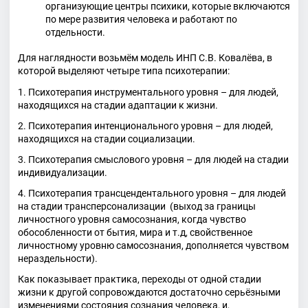
организующие центры психики, которые включаются
по мере развития человека и работают по
отдельности.
Для наглядности возьмём модель ИНП С.В. Ковалёва, в
которой выделяют четыре типа психотерапии:
1. Психотерапия инструментального уровня – для людей,
находящихся на стадии адаптации к жизни.
2. Психотерапия интенционального уровня – для людей,
находящихся на стадии социализации.
3. Психотерапия смыслового уровня – для людей на стадии
индивидуализации.
4. Психотерапия трансцендентального уровня – для людей
на стадии трансперсонализации (выход за границы
личностного уровня самосознания, когда чувство
обособленности от бытия, мира и т.д, свойственное
личностному уровню самосознания, дополняется чувством
нераздельности).
Как показывает практика, переходы от одной стадии
жизни к другой сопровождаются достаточно серьёзными
изменениями состояния сознания человека, и,