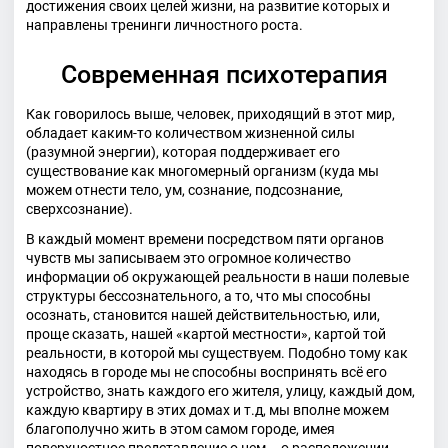
достижения своих целей жизни, на развитие которых и
направлены тренинги личностного роста.
Современная психотерапия
Как говорилось выше, человек, приходящий в этот мир,
обладает каким-то количеством жизненной силы
(разумной энергии), которая поддерживает его
существование как многомерный организм (куда мы
можем отнести тело, ум, сознание, подсознание,
сверхсознание).
В каждый момент времени посредством пяти органов
чувств мы записываем это огромное количество
информации об окружающей реальности в наши полевые
структуры бессознательного, а то, что мы способны
осознать, становится нашей действительностью, или,
проще сказать, нашей «картой местности», картой той
реальности, в которой мы существуем. Подобно тому как
находясь в городе мы не способны воспринять всё его
устройство, знать каждого его жителя, улицу, каждый дом,
каждую квартиру в этих домах и т.д, мы вполне можем
благополучно жить в этом самом городе, имея