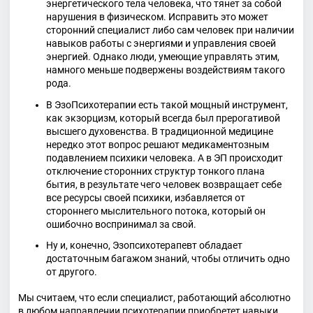
энергетического тела человека, что тянет за собой
нарушения в физическом. Исправить это может
сторонний специалист либо сам человек при наличии
навыков работы с энергиями и управления своей
энергией. Однако люди, умеющие управлять этим,
намного меньше подвержены воздействиям такого
рода.
В ЭзоПсихотерапии есть такой мощный инструмент,
как экзорцизм, который всегда был прерогативой
высшего духовенства. В традиционной медицине
нередко этот вопрос решают медикаментозным
подавлением психики человека. А в ЭП происходит
отключение сторонних структур тонкого плана
бытия, в результате чего человек возвращает себе
все ресурсы своей психики, избавляется от
стороннего мыслительного потока, который он
ошибочно воспринимал за свой.
Ну и, конечно, Эзопсихотерапевт обладает
достаточным багажом знаний, чтобы отличить одно
от другого.
Мы считаем, что если специалист, работающий абсолютно
в любом направлении психотерапии приобретет навыки