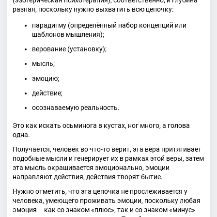
разная, поскольку нужно выхватить всю цепочку:
парадигму (определённый набор концепций или
шаблонов мышления);
верование (установку);
мысль;
эмоцию;
действие;
осознаваемую реальность.
Это как искать осьминога в кустах, ног много, а голова
одна.
Получается, человек во что-то верит, эта вера притягивает
подобные мысли и генерирует их в рамках этой веры, затем
эта мысль окрашивается эмоционально, эмоции
направляют действия, действия творят бытие.
Нужно отметить, что эта цепочка не прослеживается у
человека, умеющего проживать эмоции, поскольку любая
эмоция – как со знаком «плюс», так и со знаком «минус» –