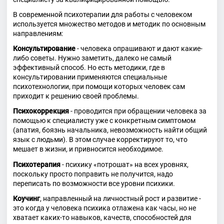
В современной психотерапии для работы с человеком
используется множество методов и методик по основным
направлениям:
Консультирование
- человека опрашивают и дают какие-
либо советы. Нужно заметить, далеко не самый
эффективный способ. Но есть методики, где в
консультировании применяются специальные
психотехнологии, при помощи которых человек сам
приходит к решению своей проблемы.
Психокоррекция
- проводится при обращении человека за
помощью к специалисту уже с конкретным симптомом
(апатия, боязнь начальника, невозможность найти общий
язык с людьми). В этом случае корректируют то, что
мешает в жизни, и привносится необходимое.
Психотерапия
- психику «потрошат» на всех уровнях,
поскольку просто поправить не получится, надо
переписать по возможности все уровни психики.
Коучинг
, направленный на личностный рост и развитие -
это когда у человека психика отлажена как часы, но не
хватает каких-то навыков, качеств, способностей для