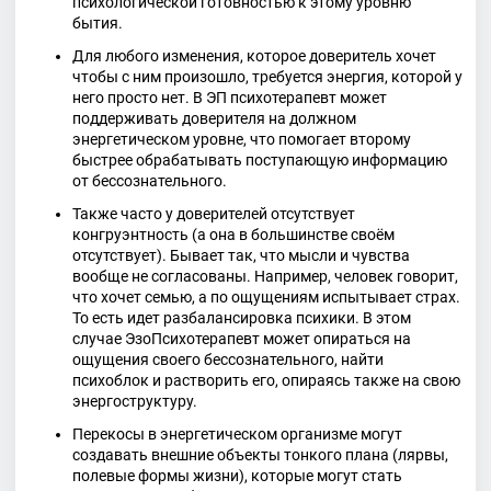
психологической готовностью к этому уровню
бытия.
Для любого изменения, которое доверитель хочет
чтобы с ним произошло, требуется энергия, которой у
него просто нет. В ЭП психотерапевт может
поддерживать доверителя на должном
энергетическом уровне, что помогает второму
быстрее обрабатывать поступающую информацию
от бессознательного.
Также часто у доверителей отсутствует
конгруэнтность (а она в большинстве своём
отсутствует). Бывает так, что мысли и чувства
вообще не согласованы. Например, человек говорит,
что хочет семью, а по ощущениям испытывает страх.
То есть идет разбалансировка психики. В этом
случае ЭзоПсихотерапевт может опираться на
ощущения своего бессознательного, найти
психоблок и растворить его, опираясь также на свою
энергоструктуру.
Перекосы в энергетическом организме могут
создавать внешние объекты тонкого плана (лярвы,
полевые формы жизни), которые могут стать