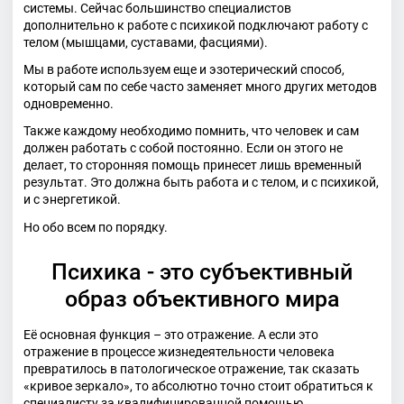
системы. Сейчас большинство специалистов
дополнительно к работе с психикой подключают работу с
телом (мышцами, суставами, фасциями).
Мы в работе используем еще и эзотерический способ,
который сам по себе часто заменяет много других методов
одновременно.
Также каждому необходимо помнить, что человек и сам
должен работать с собой постоянно. Если он этого не
делает, то сторонняя помощь принесет лишь временный
результат. Это должна быть работа и с телом, и с психикой,
и с энергетикой.
Но обо всем по порядку.
Психика - это субъективный
образ объективного мира
Её основная функция – это отражение. А если это
отражение в процессе жизнедеятельности человека
превратилось в патологическое отражение, так сказать
«кривое зеркало», то абсолютно точно стоит обратиться к
специалисту за квалифицированной помощью.