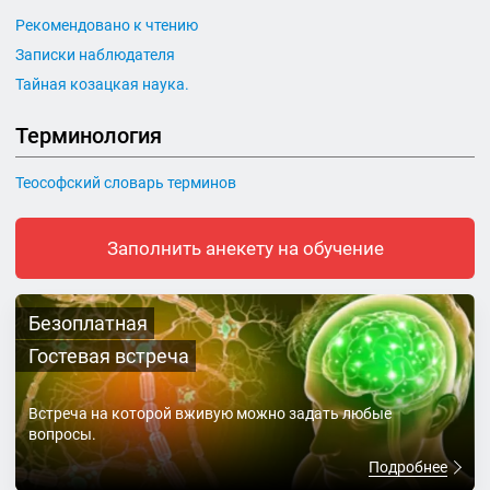
Рекомендовано к чтению
Записки наблюдателя
Тайная козацкая наука.
Терминология
Теософский словарь терминов
Заполнить анекету на обучение
Безоплатная
Гостевая встреча
Встреча на которой вживую можно задать любые
вопросы.
Подробнее