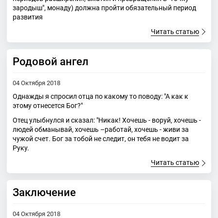
зародыш", монаду) должна пройти обязательный период
развития
Читать статью
Родовой ангел
04 Октября 2018
Однажды я спросил отца по какому то поводу: "А как к
этому отнесется Бог?"
Отец улыбнулся и сказал: "Никак! Хочешь - воруй, хочешь -
людей обманывай, хочешь –работай, хочешь - живи за
чужой счет. Бог за тобой не следит, он тебя не водит за
Руку.
Читать статью
Заключение
04 Октября 2018