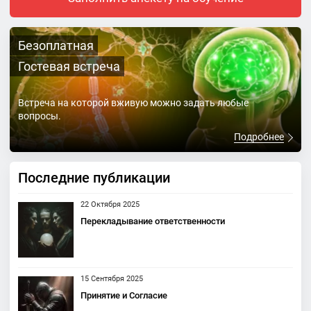
Безоплатная
Гостевая встреча
Встреча на которой вживую можно задать любые
вопросы.
Подробнее
Последние публикации
22 Октября 2025
Перекладывание ответственности
15 Сентября 2025
Принятие и Согласие