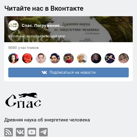
Читайте нас в Вконтакте
Спас. Погружение...
в полный, всеобъемлющий мир
6690 участников
Подписаться на новости
Древняя наука об энергетике человека