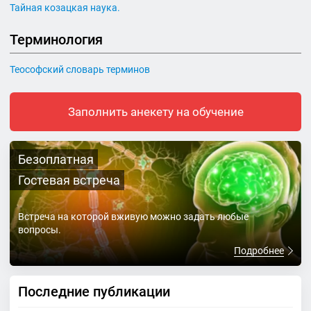
Тайная козацкая наука.
Терминология
Теософский словарь терминов
Заполнить анекету на обучение
Безоплатная
Гостевая встреча
Встреча на которой вживую можно задать любые
вопросы.
Подробнее
Последние публикации