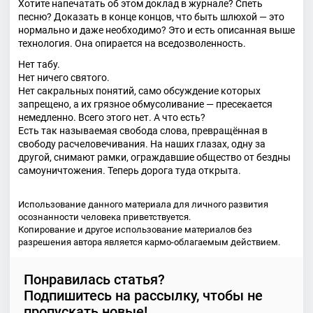
Хотите напечатать об этом доклад в журнале? Спеть
песню? Доказать в конце концов, что быть шлюхой — это
нормально и даже необходимо? Это и есть описанная выше
технология. Она опирается на вседозволенность.
Нет табу.
Нет ничего святого.
Нет сакральных понятий, само обсуждение которых
запрещено, а их грязное обмусоливание — пресекается
немедленно. Всего этого нет. А что есть?
Есть так называемая свобода слова, превращённая в
свободу расчеловечивания. На наших глазах, одну за
другой, снимают рамки, ограждавшие общество от бездны
самоуничтожения. Теперь дорога туда открыта.
Использование данного материала для личного развития
осознанности человека приветствуется.
Копирование и другое использование материалов без
разрешения автора является кармо-облагаемым действием.
Понравилась статья?
Подпишитесь на рассылку, чтобы не
пропускать новые!