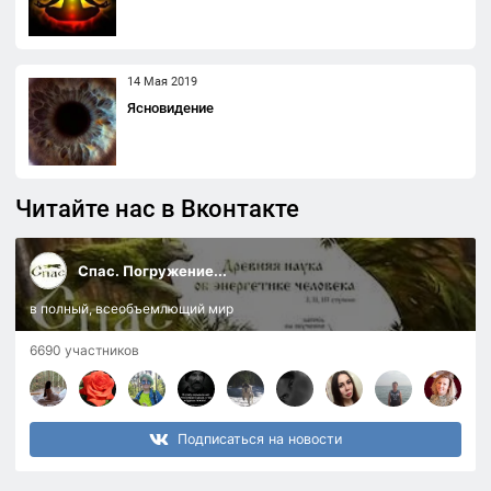
14 Мая 2019
Ясновидение
Читайте нас в Вконтакте
Спас. Погружение...
в полный, всеобъемлющий мир
6690 участников
Подписаться на новости