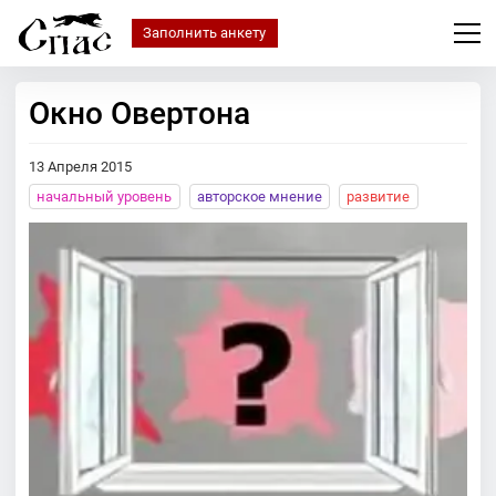
Заполнить анкету
Окно Овертона
13 Апреля 2015
начальный уровень
авторское мнение
развитие