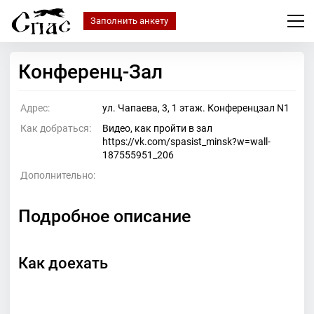
Заполнить анкету
Конференц-Зал
Адрес:
ул. Чапаева, 3, 1 этаж. Конференцзал N1
Как добраться:
Видео, как пройти в зал
https://vk.com/spasist_minsk?w=wall-
187555951_206
Дополнительно:
Подробное описание
Как доехать