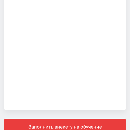
Заполнить анекету на обучение