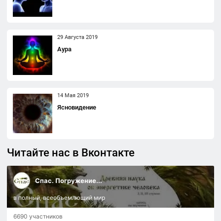
29 Августа 2019
Аура
14 Мая 2019
Ясновидение
Читайте нас в Вконтакте
Спас. Погружение...
в полный, всеобъемлющий мир
6690 участников