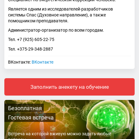
Является одним из исследователей-разработчиков
системы Спас (Духовное направление), а также
помощником преподавателя.
Администратор-организатор по всем городам.
Тел. +7 (925) 605-22-75
Тел. +375-29-348-2887
ВКонтакте:
ВКонтакте
Заполнить анекету на обучение
Безоплатная
Гостевая встреча
Встреча на которой вживую можно задать любые